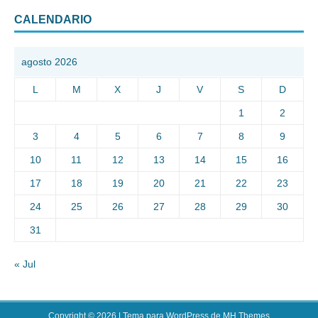
CALENDARIO
agosto 2026
L
M
X
J
V
S
D
1
2
3
4
5
6
7
8
9
10
11
12
13
14
15
16
17
18
19
20
21
22
23
24
25
26
27
28
29
30
31
« Jul
Copyright © 2026 | Tema para WordPress de
MH Themes