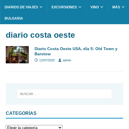
DIARIOS DE VIAJES
EXCURSIONES
VINO
MÁS
BULGARIA
diario costa oeste
Diario Costa Oeste USA, día 5: Old Town y
Barstow
12/07/2020
admin
CATEGORÍAS