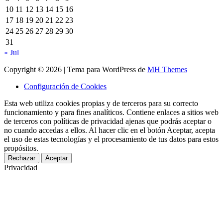
10
11
12
13
14
15
16
17
18
19
20
21
22
23
24
25
26
27
28
29
30
31
« Jul
Copyright © 2026 | Tema para WordPress de
MH Themes
Configuración de Cookies
Esta web utiliza cookies propias y de terceros para su correcto
funcionamiento y para fines analíticos. Contiene enlaces a sitios web
de terceros con políticas de privacidad ajenas que podrás aceptar o
no cuando accedas a ellos. Al hacer clic en el botón Aceptar, acepta
el uso de estas tecnologías y el procesamiento de tus datos para estos
propósitos.
Rechazar
Aceptar
Privacidad