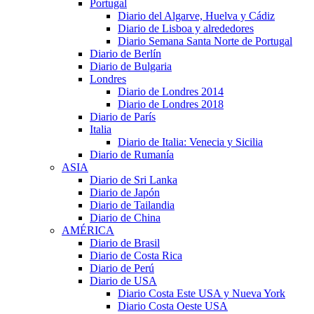
Portugal
Diario del Algarve, Huelva y Cádiz
Diario de Lisboa y alrededores
Diario Semana Santa Norte de Portugal
Diario de Berlín
Diario de Bulgaria
Londres
Diario de Londres 2014
Diario de Londres 2018
Diario de París
Italia
Diario de Italia: Venecia y Sicilia
Diario de Rumanía
ASIA
Diario de Sri Lanka
Diario de Japón
Diario de Tailandia
Diario de China
AMÉRICA
Diario de Brasil
Diario de Costa Rica
Diario de Perú
Diario de USA
Diario Costa Este USA y Nueva York
Diario Costa Oeste USA