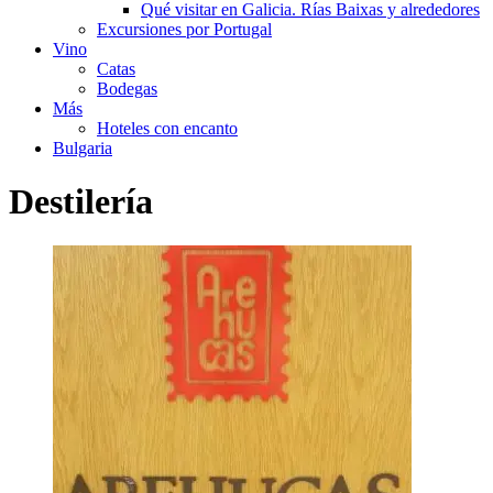
Qué visitar en Galicia. Rías Baixas y alrededores
Excursiones por Portugal
Vino
Catas
Bodegas
Más
Hoteles con encanto
Bulgaria
Destilería