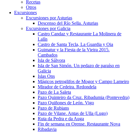
Recetas
Otros
Excursiones
Excursiones por Asturias
Descenso del Río Sella. Asturias
Excursiones por Galicia
Castro Candaz y Restaurante La Molinera de
Lalín
Castro de Santa Tecla, La Guardia y Oia
Guimatur y la Fiesta de la Vieira 2015.
Cambados
Isla de Sálvora
Isla de San Simón. Un pedazo de paraíso en
Galicia
Islas Ons
Mágicos petroglifos de Mogor y Campo Lameiro
Mirador de Cedeira. Redondela
Pazo de La Saleta
Pazo Quinteiro da Cruz. Ribadumia (Pontevedra)
Pazo Quiñones de León. Vigo
Pazo de Rubians
Pazo de Vilane. Antas de Ulla (Lugo)
Ruta da Pedra e da Auga
Fin de semana en Orense. Restaurante Nova
Ribadavia