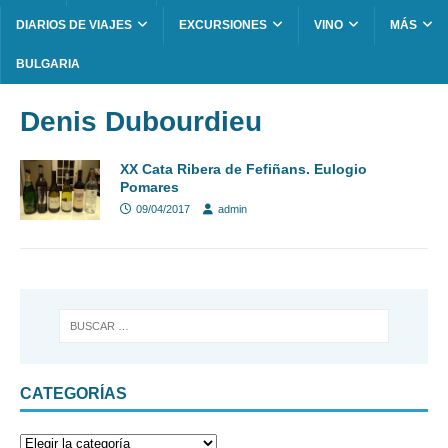
DIARIOS DE VIAJES
EXCURSIONES
VINO
MÁS
BULGARIA
Denis Dubourdieu
XX Cata Ribera de Fefiñans. Eulogio
Pomares
09/04/2017
admin
CATEGORÍAS