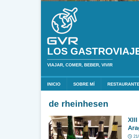
LOS GASTROVIAJ
VIAJAR, COMER, BEBER, VIVIR
INICIO
SOBRE MÍ
RESTAURANT
de rheinhesen
XII
Ara
21