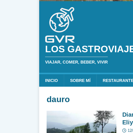
LOS GASTROVIAJ
VIAJAR, COMER, BEBER, VIVIR
INICIO
SOBRE MÍ
RESTAURANT
dauro
Dia
Eliy
12