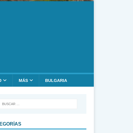
O
MÁS
BULGARIA
EGORÍAS