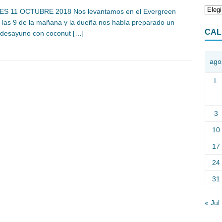
ES 11 OCTUBRE 2018 Nos levantamos en el Evergreen
 las 9 de la mañana y la dueña nos había preparado un
CAL
desayuno con coconut
[…]
ago
L
3
10
17
24
31
« Jul