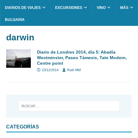
DIARIOS DE VIAJES
EXCURSIONES
VINO
MÁS
BULGARIA
darwin
Diario de Londres 2014, día 5: Abadía
Westminster, Paseo Támesis, Tate Modern,
Centre point
23/12/2014
Ruth MM
CATEGORÍAS