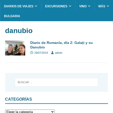
DIARIOS DE VIAJES
EXCURSIONES
VINO
MÁS
BULGARIA
danubio
Diario de Rumanía, día 2: Galați y su
Danubio
29/07/2019
admin
CATEGORÍAS