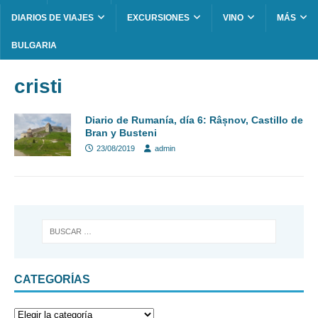
DIARIOS DE VIAJES
EXCURSIONES
VINO
MÁS
BULGARIA
cristi
Diario de Rumanía, día 6: Râșnov, Castillo de
Bran y Busteni
23/08/2019
admin
CATEGORÍAS