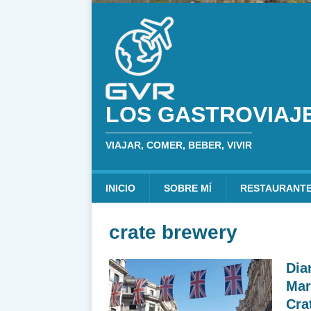
LOS GASTROVIAJ
VIAJAR, COMER, BEBER, VIVIR
INICIO
SOBRE MÍ
RESTAURANT
crate brewery
Dia
Mar
Cra