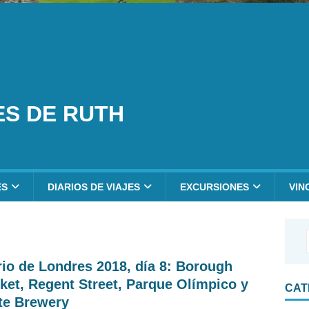
ES DE RUTH
ES
DIARIOS DE VIAJES
EXCURSIONES
VIN
rio de Londres 2018, día 8: Borough
ket, Regent Street, Parque Olímpico y
CAT
te Brewery