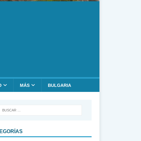
O
MÁS
BULGARIA
EGORÍAS