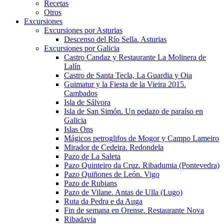
Recetas
Otros
Excursiones
Excursiones por Asturias
Descenso del Río Sella. Asturias
Excursiones por Galicia
Castro Candaz y Restaurante La Molinera de
Lalín
Castro de Santa Tecla, La Guardia y Oia
Guimatur y la Fiesta de la Vieira 2015.
Cambados
Isla de Sálvora
Isla de San Simón. Un pedazo de paraíso en
Galicia
Islas Ons
Mágicos petroglifos de Mogor y Campo Lameiro
Mirador de Cedeira. Redondela
Pazo de La Saleta
Pazo Quinteiro da Cruz. Ribadumia (Pontevedra)
Pazo Quiñones de León. Vigo
Pazo de Rubians
Pazo de Vilane. Antas de Ulla (Lugo)
Ruta da Pedra e da Auga
Fin de semana en Orense. Restaurante Nova
Ribadavia