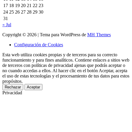
17
18
19
20
21
22
23
24
25
26
27
28
29
30
31
« Jul
Copyright © 2026 | Tema para WordPress de
MH Themes
Configuración de Cookies
Esta web utiliza cookies propias y de terceros para su correcto
funcionamiento y para fines analíticos. Contiene enlaces a sitios web
de terceros con políticas de privacidad ajenas que podrás aceptar o
no cuando accedas a ellos. Al hacer clic en el botón Aceptar, acepta
el uso de estas tecnologías y el procesamiento de tus datos para estos
propósitos.
Rechazar
Aceptar
Privacidad