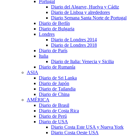
Portugal
Diario del Algarve, Huelva y Cádiz
Diario de Lisboa y alrededores
Diario Semana Santa Norte de Portugal
Diario de Berlín
Diario de Bulgaria
Londres
Diario de Londres 2014
Diario de Londres 2018
Diario de París
Italia
Diario de Italia: Venecia y Sicilia
Diario de Rumanía
ASIA
Diario de Sri Lanka
Diario de Japón
Diario de Tailandia
Diario de China
AMÉRICA
Diario de Brasil
Diario de Costa Rica
Diario de Perú
Diario de USA
Diario Costa Este USA y Nueva York
Diario Costa Oeste USA