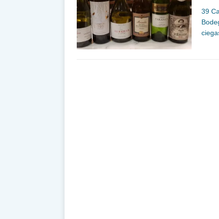
39 Ca
Bodeg
ciega