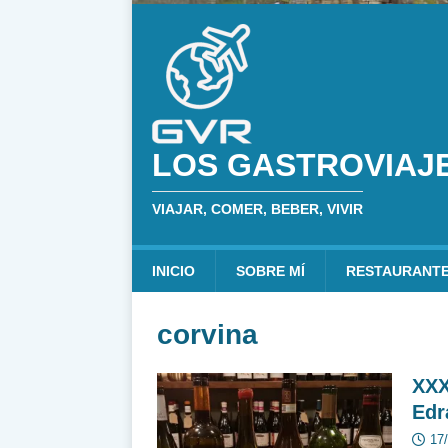
LOS GASTROVIAJ
VIAJAR, COMER, BEBER, VIVIR
INICIO
SOBRE MÍ
RESTAURANT
corvina
XXX
Edr
17