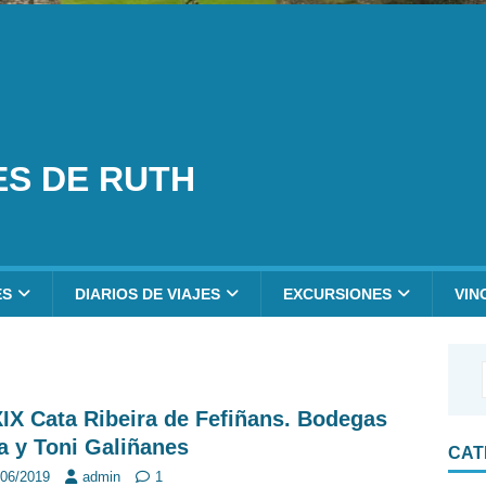
ES DE RUTH
ES
DIARIOS DE VIAJES
EXCURSIONES
VIN
IX Cata Ribeira de Fefiñans. Bodegas
a y Toni Galiñanes
CAT
/06/2019
admin
1