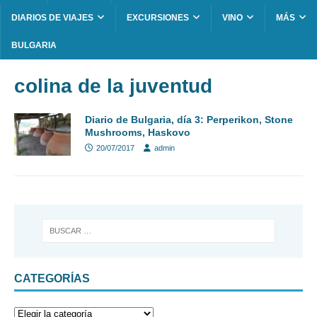
DIARIOS DE VIAJES
EXCURSIONES
VINO
MÁS
BULGARIA
colina de la juventud
Diario de Bulgaria, día 3: Perperikon, Stone
Mushrooms, Haskovo
20/07/2017
admin
CATEGORÍAS