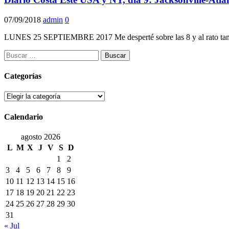
07/09/2018
admin
0
LUNES 25 SEPTIEMBRE 2017 Me desperté sobre las 8 y al rato tamb
Buscar:
Categorías
Categorías
Calendario
agosto 2026
L
M
X
J
V
S
D
1
2
3
4
5
6
7
8
9
10
11
12
13
14
15
16
17
18
19
20
21
22
23
24
25
26
27
28
29
30
31
« Jul