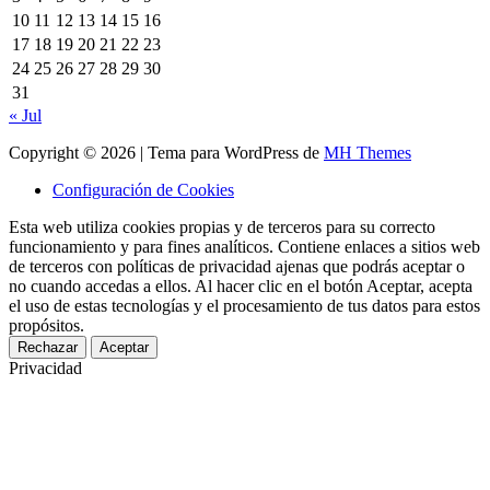
10
11
12
13
14
15
16
17
18
19
20
21
22
23
24
25
26
27
28
29
30
31
« Jul
Copyright © 2026 | Tema para WordPress de
MH Themes
Configuración de Cookies
Esta web utiliza cookies propias y de terceros para su correcto
funcionamiento y para fines analíticos. Contiene enlaces a sitios web
de terceros con políticas de privacidad ajenas que podrás aceptar o
no cuando accedas a ellos. Al hacer clic en el botón Aceptar, acepta
el uso de estas tecnologías y el procesamiento de tus datos para estos
propósitos.
Rechazar
Aceptar
Privacidad