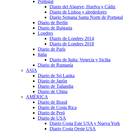
Portugal
Diario del Algarve, Huelva y Cádiz
Diario de Lisboa y alrededores
Diario Semana Santa Norte de Portugal
Diario de Berlín
Diario de Bulgaria
Londres
Diario de Londres 2014
Diario de Londres 2018
Diario de París
Italia
Diario de Italia: Venecia y Sicilia
Diario de Rumanía
ASIA
Diario de Sri Lanka
Diario de Japón
Diario de Tailandia
Diario de China
AMÉRICA
Diario de Brasil
Diario de Costa Rica
Diario de Perú
Diario de USA
Diario Costa Este USA y Nueva York
Diario Costa Oeste USA