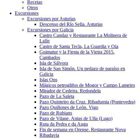
Recetas
Otros
Excursiones
Excursiones por Asturias
Descenso del Río Sella. Asturias
Excursiones por Galicia
Castro Candaz y Restaurante La Molinera de
Lalín
Castro de Santa Tecla, La Guardia y Oia
Guimatur y la Fiesta de la Vieira 2015.
Cambados
Isla de Sálvora
Isla de San Simón. Un pedazo de paraíso en
Galicia
Islas Ons
Mágicos petroglifos de Mogor y Campo Lameiro
Mirador de Cedeira. Redondela
Pazo de La Saleta
Pazo Quinteiro da Cruz. Ribadumia (Pontevedra)
Pazo Quiñones de León. Vigo
Pazo de Rubians
Pazo de Vilane. Antas de Ulla (Lugo)
Ruta da Pedra e da Auga
Fin de semana en Orense. Restaurante Nova
Ribadavia