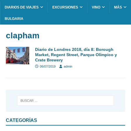
DIARIOS DE VIAJES
EXCURSIONES
VINO
MÁS
BULGARIA
clapham
Diario de Londres 2018, día 8: Borough
Market, Regent Street, Parque Olímpico y
Crate Brewery
06/07/2019
admin
CATEGORÍAS