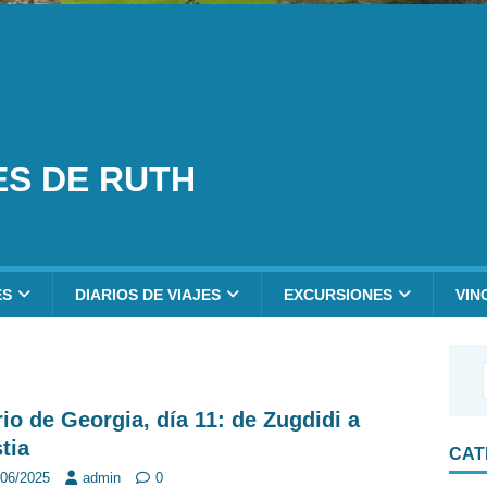
ES DE RUTH
ES
DIARIOS DE VIAJES
EXCURSIONES
VIN
rio de Georgia, día 11: de Zugdidi a
tia
CAT
/06/2025
admin
0