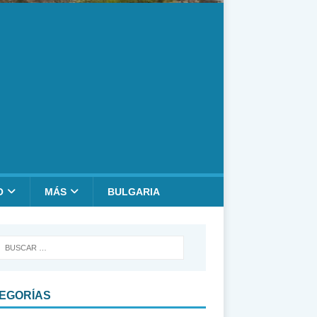
O
MÁS
BULGARIA
EGORÍAS