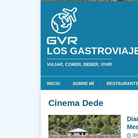
LOS GASTROVIAJ
VIAJAR, COMER, BEBER, VIVIR
INICIO
SOBRE MÍ
RESTAURANT
Cinema Dede
Dia
Mes
30