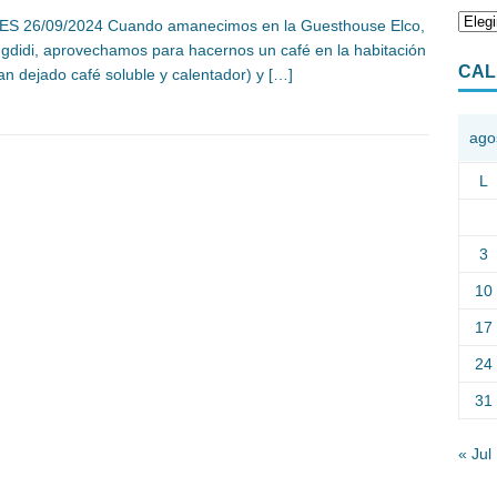
ES 26/09/2024 Cuando amanecimos en la Guesthouse Elco,
gdidi, aprovechamos para hacernos un café en la habitación
CAL
an dejado café soluble y calentador) y
[…]
ago
L
3
10
17
24
31
« Jul