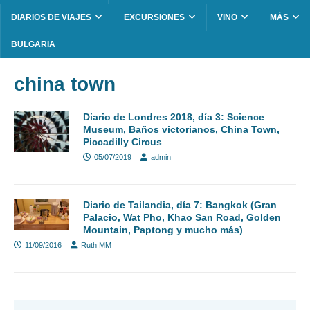
DIARIOS DE VIAJES
EXCURSIONES
VINO
MÁS
BULGARIA
china town
Diario de Londres 2018, día 3: Science
Museum, Baños victorianos, China Town,
Piccadilly Circus
05/07/2019
admin
Diario de Tailandia, día 7: Bangkok (Gran
Palacio, Wat Pho, Khao San Road, Golden
Mountain, Paptong y mucho más)
11/09/2016
Ruth MM