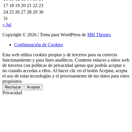
17
18
19
20
21
22
23
24
25
26
27
28
29
30
31
« Jul
Copyright © 2026 | Tema para WordPress de
MH Themes
Configuración de Cookies
Esta web utiliza cookies propias y de terceros para su correcto
funcionamiento y para fines analíticos. Contiene enlaces a sitios web
de terceros con políticas de privacidad ajenas que podrás aceptar o
no cuando accedas a ellos. Al hacer clic en el botón Aceptar, acepta
el uso de estas tecnologías y el procesamiento de tus datos para estos
propósitos.
Rechazar
Aceptar
Privacidad