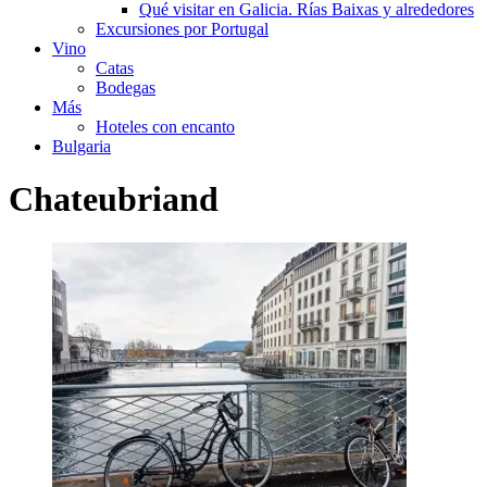
Qué visitar en Galicia. Rías Baixas y alrededores
Excursiones por Portugal
Vino
Catas
Bodegas
Más
Hoteles con encanto
Bulgaria
Chateubriand