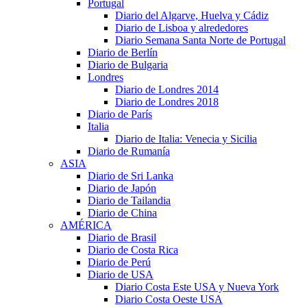
Portugal
Diario del Algarve, Huelva y Cádiz
Diario de Lisboa y alrededores
Diario Semana Santa Norte de Portugal
Diario de Berlín
Diario de Bulgaria
Londres
Diario de Londres 2014
Diario de Londres 2018
Diario de París
Italia
Diario de Italia: Venecia y Sicilia
Diario de Rumanía
ASIA
Diario de Sri Lanka
Diario de Japón
Diario de Tailandia
Diario de China
AMÉRICA
Diario de Brasil
Diario de Costa Rica
Diario de Perú
Diario de USA
Diario Costa Este USA y Nueva York
Diario Costa Oeste USA