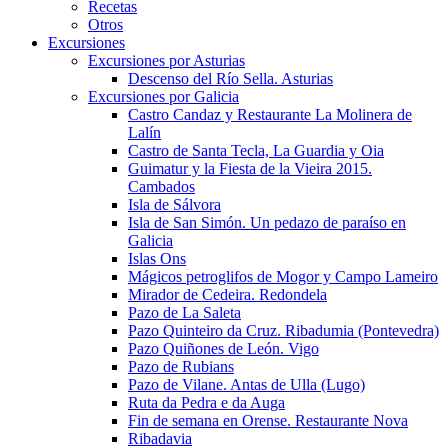
Recetas
Otros
Excursiones
Excursiones por Asturias
Descenso del Río Sella. Asturias
Excursiones por Galicia
Castro Candaz y Restaurante La Molinera de
Lalín
Castro de Santa Tecla, La Guardia y Oia
Guimatur y la Fiesta de la Vieira 2015.
Cambados
Isla de Sálvora
Isla de San Simón. Un pedazo de paraíso en
Galicia
Islas Ons
Mágicos petroglifos de Mogor y Campo Lameiro
Mirador de Cedeira. Redondela
Pazo de La Saleta
Pazo Quinteiro da Cruz. Ribadumia (Pontevedra)
Pazo Quiñones de León. Vigo
Pazo de Rubians
Pazo de Vilane. Antas de Ulla (Lugo)
Ruta da Pedra e da Auga
Fin de semana en Orense. Restaurante Nova
Ribadavia