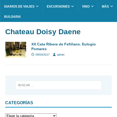
DIARIOS DE VIAJES
EXCURSIONES
VINO
MÁS
BULGARIA
Chateau Doisy Daene
XX Cata Ribera de Fefiñans. Eulogio
Pomares
09/04/2017
admin
CATEGORÍAS