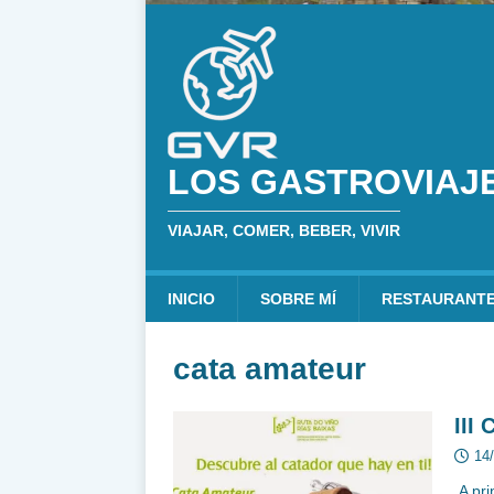
LOS GASTROVIAJ
VIAJAR, COMER, BEBER, VIVIR
INICIO
SOBRE MÍ
RESTAURANT
cata amateur
III
14
A pri