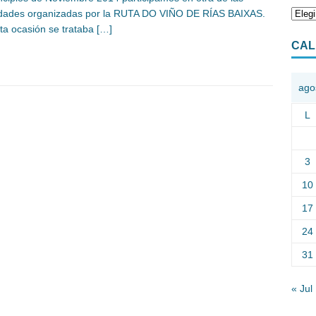
idades organizadas por la RUTA DO VIÑO DE RÍAS BAIXAS.
ta ocasión se trataba
[…]
CAL
ago
L
3
10
17
24
31
« Jul