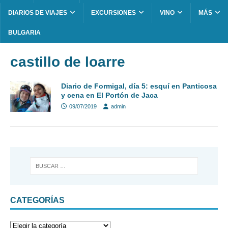
DIARIOS DE VIAJES
EXCURSIONES
VINO
MÁS
BULGARIA
castillo de loarre
Diario de Formigal, día 5: esquí en Panticosa
y cena en El Portón de Jaca
09/07/2019
admin
CATEGORÍAS