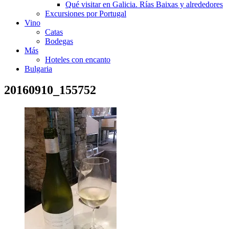
Qué visitar en Galicia. Rías Baixas y alrededores
Excursiones por Portugal
Vino
Catas
Bodegas
Más
Hoteles con encanto
Bulgaria
20160910_155752