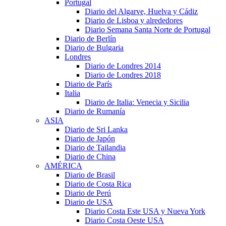
Portugal
Diario del Algarve, Huelva y Cádiz
Diario de Lisboa y alrededores
Diario Semana Santa Norte de Portugal
Diario de Berlín
Diario de Bulgaria
Londres
Diario de Londres 2014
Diario de Londres 2018
Diario de París
Italia
Diario de Italia: Venecia y Sicilia
Diario de Rumanía
ASIA
Diario de Sri Lanka
Diario de Japón
Diario de Tailandia
Diario de China
AMÉRICA
Diario de Brasil
Diario de Costa Rica
Diario de Perú
Diario de USA
Diario Costa Este USA y Nueva York
Diario Costa Oeste USA