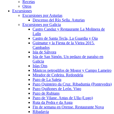
Recetas
Otros
Excursiones
Excursiones por Asturias
Descenso del Río Sella. Asturias
Excursiones por Galicia
Castro Candaz y Restaurante La Molinera de
Lalín
Castro de Santa Tecla, La Guardia y Oia
Guimatur y la Fiesta de la Vieira 2015.
Cambados
Isla de Sálvora
Isla de San Simón. Un pedazo de paraíso en
Galicia
Islas Ons
Mágicos petroglifos de Mogor y Campo Lameiro
Mirador de Cedeira. Redondela
Pazo de La Saleta
Pazo Quinteiro da Cruz. Ribadumia (Pontevedra)
Pazo Quiñones de León. Vigo
Pazo de Rubians
Pazo de Vilane. Antas de Ulla (Lugo)
Ruta da Pedra e da Auga
Fin de semana en Orense. Restaurante Nova
Ribadavia