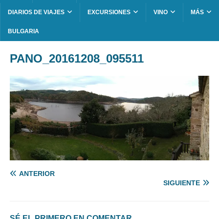
DIARIOS DE VIAJES
EXCURSIONES
VINO
MÁS
BULGARIA
PANO_20161208_095511
ANTERIOR
SIGUIENTE
SÉ EL PRIMERO EN COMENTAR