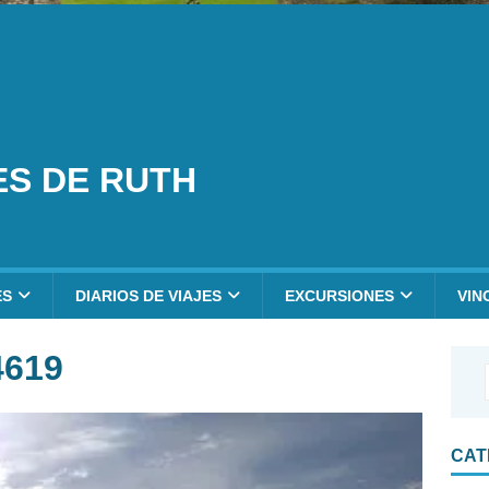
ES DE RUTH
ES
DIARIOS DE VIAJES
EXCURSIONES
VIN
4619
CAT