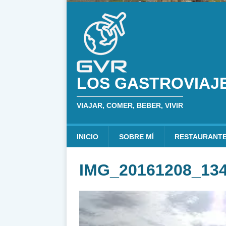
LOS GASTROVIAJ
VIAJAR, COMER, BEBER, VIVIR
INICIO
SOBRE MÍ
RESTAURANT
IMG_20161208_13