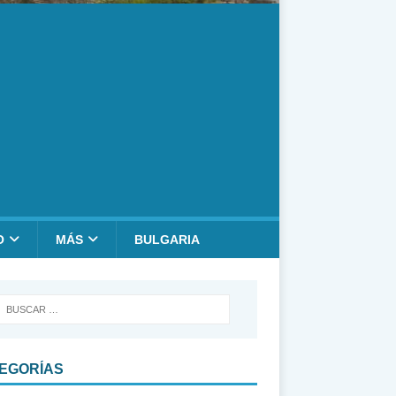
O
MÁS
BULGARIA
EGORÍAS