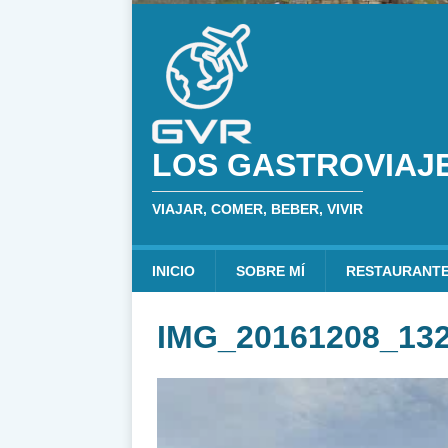
LOS GASTROVIAJ
VIAJAR, COMER, BEBER, VIVIR
INICIO
SOBRE MÍ
RESTAURANT
IMG_20161208_13