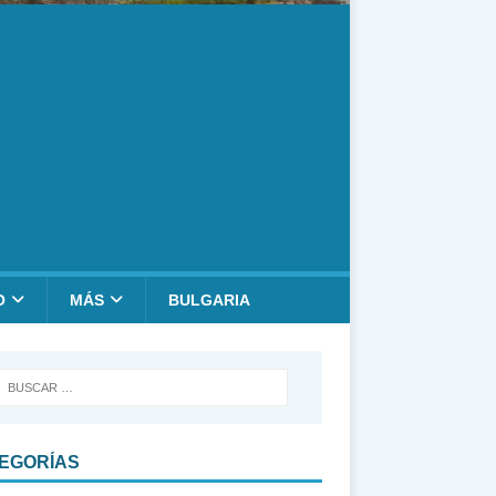
O
MÁS
BULGARIA
EGORÍAS