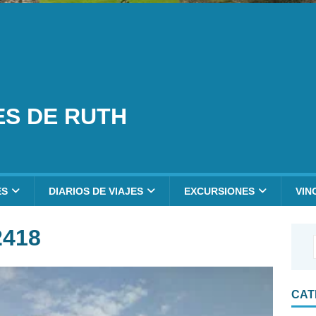
ES DE RUTH
ES
DIARIOS DE VIAJES
EXCURSIONES
VIN
2418
CAT