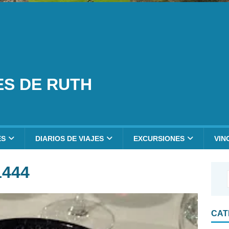
ES DE RUTH
ES
DIARIOS DE VIAJES
EXCURSIONES
VIN
1444
CAT