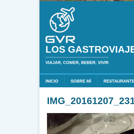
LOS GASTROVIAJ
VIAJAR, COMER, BEBER, VIVIR
INICIO
SOBRE MÍ
RESTAURANT
IMG_20161207_23