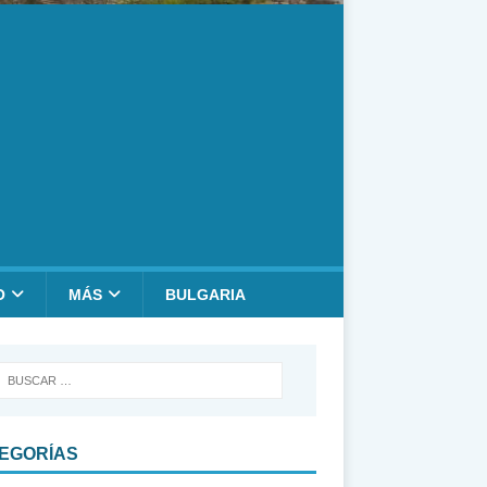
O
MÁS
BULGARIA
EGORÍAS