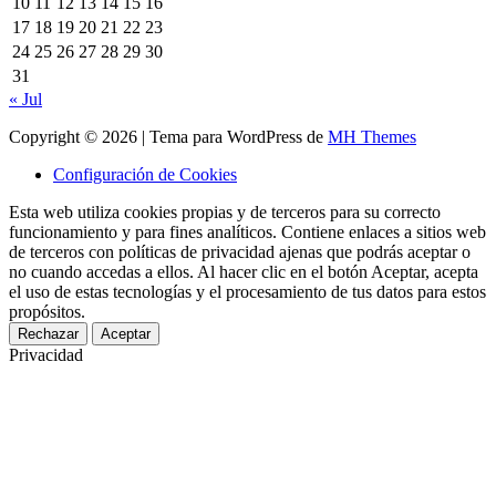
10
11
12
13
14
15
16
17
18
19
20
21
22
23
24
25
26
27
28
29
30
31
« Jul
Copyright © 2026 | Tema para WordPress de
MH Themes
Configuración de Cookies
Esta web utiliza cookies propias y de terceros para su correcto
funcionamiento y para fines analíticos. Contiene enlaces a sitios web
de terceros con políticas de privacidad ajenas que podrás aceptar o
no cuando accedas a ellos. Al hacer clic en el botón Aceptar, acepta
el uso de estas tecnologías y el procesamiento de tus datos para estos
propósitos.
Rechazar
Aceptar
Privacidad