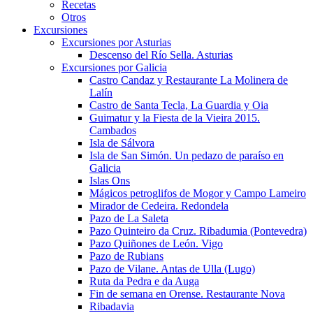
Recetas
Otros
Excursiones
Excursiones por Asturias
Descenso del Río Sella. Asturias
Excursiones por Galicia
Castro Candaz y Restaurante La Molinera de
Lalín
Castro de Santa Tecla, La Guardia y Oia
Guimatur y la Fiesta de la Vieira 2015.
Cambados
Isla de Sálvora
Isla de San Simón. Un pedazo de paraíso en
Galicia
Islas Ons
Mágicos petroglifos de Mogor y Campo Lameiro
Mirador de Cedeira. Redondela
Pazo de La Saleta
Pazo Quinteiro da Cruz. Ribadumia (Pontevedra)
Pazo Quiñones de León. Vigo
Pazo de Rubians
Pazo de Vilane. Antas de Ulla (Lugo)
Ruta da Pedra e da Auga
Fin de semana en Orense. Restaurante Nova
Ribadavia