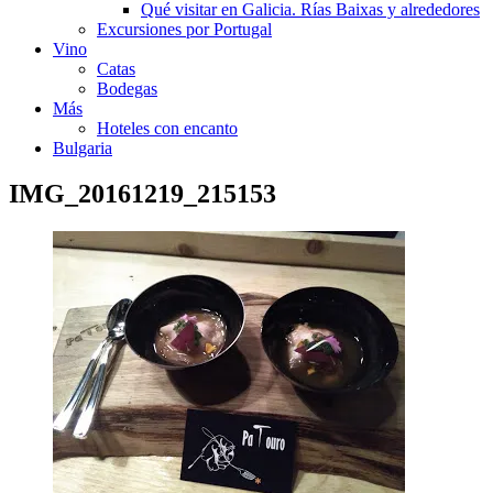
Qué visitar en Galicia. Rías Baixas y alrededores
Excursiones por Portugal
Vino
Catas
Bodegas
Más
Hoteles con encanto
Bulgaria
IMG_20161219_215153