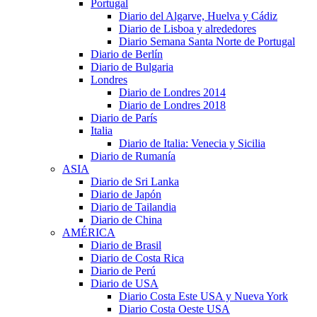
Portugal
Diario del Algarve, Huelva y Cádiz
Diario de Lisboa y alrededores
Diario Semana Santa Norte de Portugal
Diario de Berlín
Diario de Bulgaria
Londres
Diario de Londres 2014
Diario de Londres 2018
Diario de París
Italia
Diario de Italia: Venecia y Sicilia
Diario de Rumanía
ASIA
Diario de Sri Lanka
Diario de Japón
Diario de Tailandia
Diario de China
AMÉRICA
Diario de Brasil
Diario de Costa Rica
Diario de Perú
Diario de USA
Diario Costa Este USA y Nueva York
Diario Costa Oeste USA