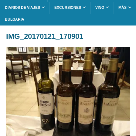
DIARIOS DE VIAJES
EXCURSIONES
VINO
MÁS
BULGARIA
IMG_20170121_170901