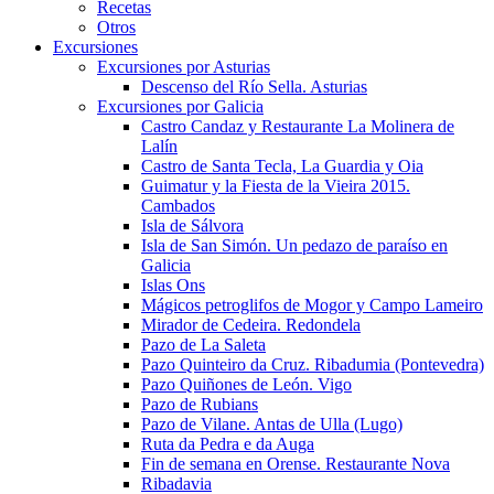
Recetas
Otros
Excursiones
Excursiones por Asturias
Descenso del Río Sella. Asturias
Excursiones por Galicia
Castro Candaz y Restaurante La Molinera de
Lalín
Castro de Santa Tecla, La Guardia y Oia
Guimatur y la Fiesta de la Vieira 2015.
Cambados
Isla de Sálvora
Isla de San Simón. Un pedazo de paraíso en
Galicia
Islas Ons
Mágicos petroglifos de Mogor y Campo Lameiro
Mirador de Cedeira. Redondela
Pazo de La Saleta
Pazo Quinteiro da Cruz. Ribadumia (Pontevedra)
Pazo Quiñones de León. Vigo
Pazo de Rubians
Pazo de Vilane. Antas de Ulla (Lugo)
Ruta da Pedra e da Auga
Fin de semana en Orense. Restaurante Nova
Ribadavia