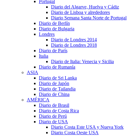
Portugal
Diario del Algarve, Huelva y Cádiz
Diario de Lisboa y alrededores
Diario Semana Santa Norte de Portugal
Diario de Berlín
Diario de Bulgaria
Londres
Diario de Londres 2014
Diario de Londres 2018
Diario de París
Italia
Diario de Italia: Venecia y Sicilia
Diario de Rumanía
ASIA
Diario de Sri Lanka
Diario de Japón
Diario de Tailandia
Diario de China
AMÉRICA
Diario de Brasil
Diario de Costa Rica
Diario de Perú
Diario de USA
Diario Costa Este USA y Nueva York
Diario Costa Oeste USA