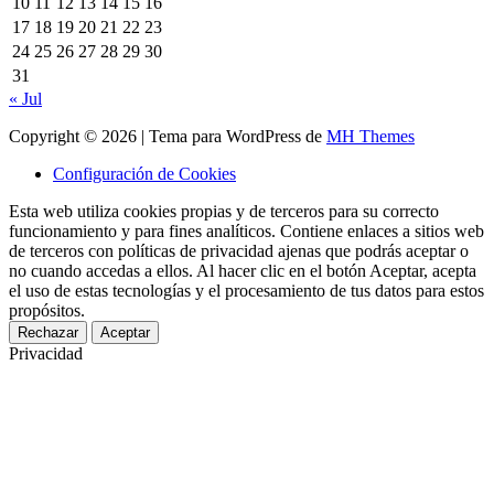
10
11
12
13
14
15
16
17
18
19
20
21
22
23
24
25
26
27
28
29
30
31
« Jul
Copyright © 2026 | Tema para WordPress de
MH Themes
Configuración de Cookies
Esta web utiliza cookies propias y de terceros para su correcto
funcionamiento y para fines analíticos. Contiene enlaces a sitios web
de terceros con políticas de privacidad ajenas que podrás aceptar o
no cuando accedas a ellos. Al hacer clic en el botón Aceptar, acepta
el uso de estas tecnologías y el procesamiento de tus datos para estos
propósitos.
Rechazar
Aceptar
Privacidad