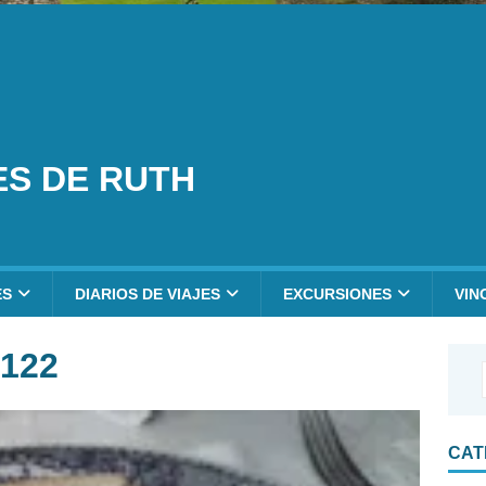
ES DE RUTH
ES
DIARIOS DE VIAJES
EXCURSIONES
VIN
122
CAT