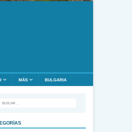
O
MÁS
BULGARIA
EGORÍAS