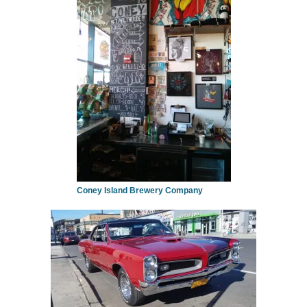
Coney Island Brewery Company