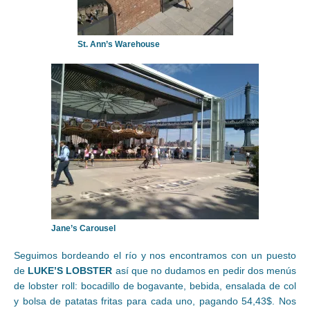
St. Ann’s Warehouse
Jane’s Carousel
Seguimos bordeando el río y nos encontramos con un puesto
de
LUKE’S LOBSTER
así que no dudamos en pedir dos menús
de lobster roll: bocadillo de bogavante, bebida, ensalada de col
y bolsa de patatas fritas para cada uno, pagando 54,43$. Nos