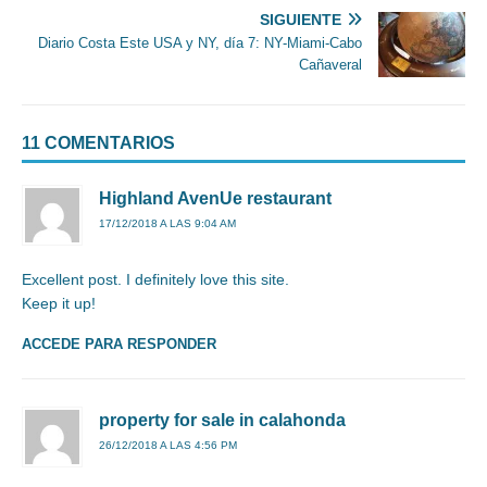
SIGUIENTE
Diario Costa Este USA y NY, día 7: NY-Miami-Cabo
Cañaveral
11 COMENTARIOS
Highland AvenUe restaurant
17/12/2018 A LAS 9:04 AM
Excellent post. I definitely love this site.
Keep it up!
ACCEDE PARA RESPONDER
property for sale in calahonda
26/12/2018 A LAS 4:56 PM