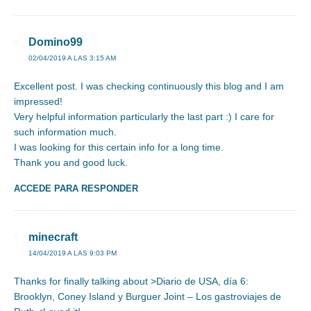
Domino99
02/04/2019 A LAS 3:15 AM
Excellent post. I was checking continuously this blog and I am
impressed!
Very helpful information particularly the last part :) I care for
such information much.
I was looking for this certain info for a long time.
Thank you and good luck.
ACCEDE PARA RESPONDER
minecraft
14/04/2019 A LAS 9:03 PM
Thanks for finally talking about >Diario de USA, día 6:
Brooklyn, Coney Island y Burguer Joint – Los gastroviajes de