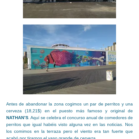
Antes de abandonar la zona cogimos un par de perritos y una
cerveza (18,21$) en el puesto más famoso y original de
NATHAN’S
. Aquí se celebra el concurso anual de comedores de
perritos que igual habéis visto alguna vez en las noticias. Nos
los comimos en la terraza pero el viento era tan fuerte que
acabó por tirarnos el vaso grande de cerveza…