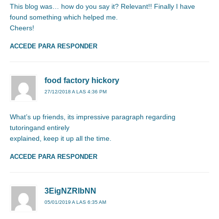
This blog was… how do you say it? Relevant!! Finally I have
found something which helped me.
Cheers!
ACCEDE PARA RESPONDER
food factory hickory
27/12/2018 A LAS 4:36 PM
What’s up friends, its impressive paragraph regarding
tutoringand entirely
explained, keep it up all the time.
ACCEDE PARA RESPONDER
3EigNZRlbNN
05/01/2019 A LAS 6:35 AM