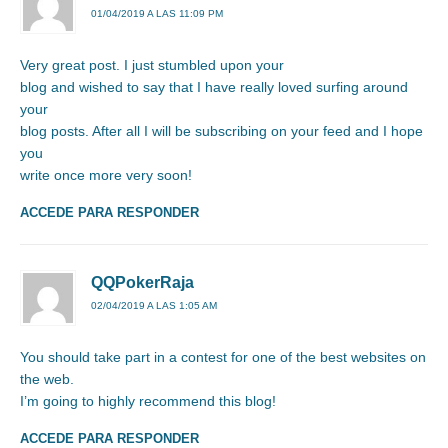
01/04/2019 A LAS 11:09 PM
Very great post. I just stumbled upon your
blog and wished to say that I have really loved surfing around
your
blog posts. After all I will be subscribing on your feed and I hope
you
write once more very soon!
ACCEDE PARA RESPONDER
QQPokerRaja
02/04/2019 A LAS 1:05 AM
You should take part in a contest for one of the best websites on
the web.
I’m going to highly recommend this blog!
ACCEDE PARA RESPONDER