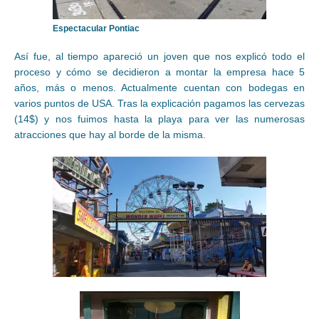
Espectacular Pontiac
Así fue, al tiempo apareció un joven que nos explicó todo el
proceso y cómo se decidieron a montar la empresa hace 5
años, más o menos. Actualmente cuentan con bodegas en
varios puntos de USA. Tras la explicación pagamos las cervezas
(14$) y nos fuimos hasta la playa para ver las numerosas
atracciones que hay al borde de la misma.