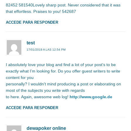
82452 581540Lovely sharp post. Never considered that it was
that effortless. Praises to you! 542687
ACCEDE PARA RESPONDER
test
17/01/2019 A LAS 12:54 PM
I absolutely love your blog and find a lot of your post’s to be
exactly what I’m looking for. Do you offer guest writers to write
content for you
personally? I wouldn’t mind producing a post or elaborating on
most of the subjects you write with regards
to here. Again, awesome web log!
http://www.google.de
ACCEDE PARA RESPONDER
dewapoker online