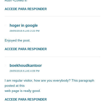
Ruth <Loved it!
ACCEDE PARA RESPONDER
hoger in google
29/05/2019 A LAS 2:22 PM
Enjoyed the post.
ACCEDE PARA RESPONDER
boekhoudkantoor
29/05/2019 A LAS 4:09 PM
I am regular visitor, how are you everybody? This paragraph
posted at this
web page is really good.
ACCEDE PARA RESPONDER