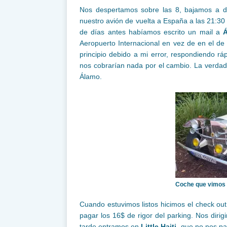
Nos despertamos sobre las 8, bajamos a d
nuestro avión de vuelta a España a las 21:30
de días antes habíamos escrito un mail a
Aeropuerto Internacional en vez de en el d
principio debido a mi error, respondiendo 
nos cobrarían nada por el cambio. La verdad
Álamo.
Coche que vimos p
Cuando estuvimos listos hicimos el check out
pagar los 16$ de rigor del parking. Nos diri
tarde entramos en
Little Haiti
, que no nos p