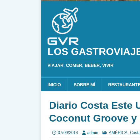
LOS GASTROVIAJ
VIAJAR, COMER, BEBER, VIVIR
INICIO
SOBRE MÍ
RESTAURANT
Diario Costa Este U
Coconut Groove y 
07/09/2018
admin
AMÉRICA
,
Cost