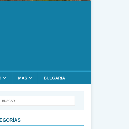
O
MÁS
BULGARIA
EGORÍAS