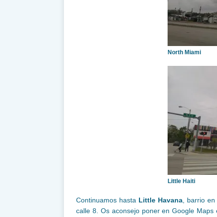
North Miami
Little Haiti
Continuamos hasta
Little Havana
, barrio e
calle 8. Os aconsejo poner en Google Maps