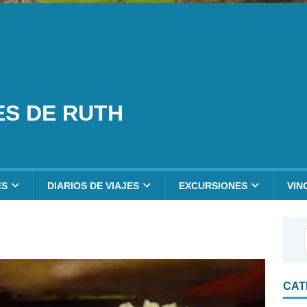
ES DE RUTH
ES
DIARIOS DE VIAJES
EXCURSIONES
VIN
CAT