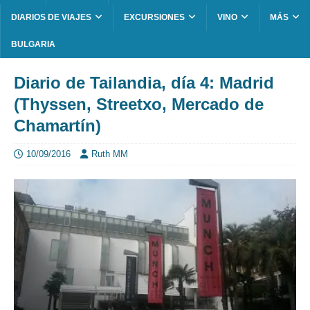
DIARIOS DE VIAJES
EXCURSIONES
VINO
MÁS
BULGARIA
Diario de Tailandia, día 4: Madrid
(Thyssen, Streetxo, Mercado de
Chamartín)
10/09/2016
Ruth MM