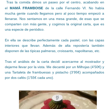
Tras la comida dimos un paseo por el centro, acabando en
el
MAMÁ FRAMBOISE
de la calle Fernando VI. No había
mucha gente cuando llegamos pero al poco tiempo empezó a
llenarse. Nos sentamos en una mesa grande, de esas que se
comparten con más gente, y cogimos la original carta, que es
una especie de periódico.
En ella se describe perfectamente cada pastel, con las capas
interiores que llevan. Además de alta repostería también
disponen de las típicas palmeras, croissants, napolitanas, etc.
Tras el análisis de la carta decidí acercarme al mostrador y
dejarme llevar por la vista. Me decanté por un Milhojas (4’50€) y
una Tartaleta de frambuesas y pistacho (3’95€) acompañados
por dos cafés (1’55€ cada uno).