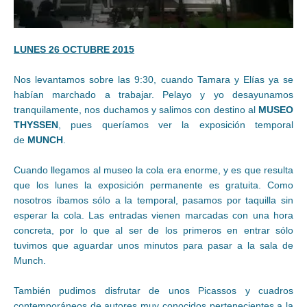
LUNES 26 OCTUBRE 2015
Nos levantamos sobre las 9:30, cuando Tamara y Elías ya se
habían marchado a trabajar. Pelayo y yo desayunamos
tranquilamente, nos duchamos y salimos con destino al
MUSEO
THYSSEN
, pues queríamos ver la exposición temporal
de
MUNCH
.
Cuando llegamos al museo la cola era enorme, y es que resulta
que los lunes la exposición permanente es gratuita. Como
nosotros íbamos sólo a la temporal, pasamos por taquilla sin
esperar la cola. Las entradas vienen marcadas con una hora
concreta, por lo que al ser de los primeros en entrar sólo
tuvimos que aguardar unos minutos para pasar a la sala de
Munch.
También pudimos disfrutar de unos Picassos y cuadros
contemporáneos de autores muy conocidos pertenecientes a la