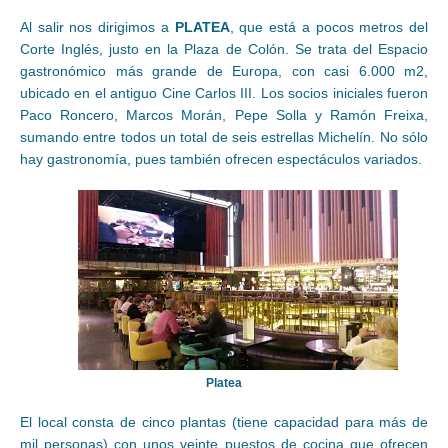
Al salir nos dirigimos a
PLATEA
, que está a pocos metros del
Corte Inglés, justo en la Plaza de Colón. Se trata del Espacio
gastronómico más grande de Europa, con casi 6.000 m2,
ubicado en el antiguo Cine Carlos III. Los socios iniciales fueron
Paco Roncero, Marcos Morán, Pepe Solla y Ramón Freixa,
sumando entre todos un total de seis estrellas Michelín. No sólo
hay gastronomía, pues también ofrecen espectáculos variados.
Platea
El local consta de cinco plantas (tiene capacidad para más de
mil personas) con unos veinte puestos de cocina que ofrecen