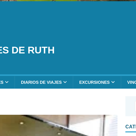
ES DE RUTH
ES
DIARIOS DE VIAJES
EXCURSIONES
VIN
CAT