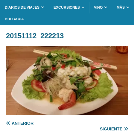
DIARIOS DE VIAJES
EXCURSIONES
VINO
MÁS
BULGARIA
20151112_222213
ANTERIOR
SIGUIENTE