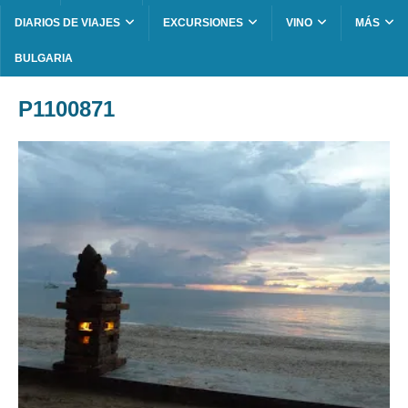
DIARIOS DE VIAJES
EXCURSIONES
VINO
MÁS
BULGARIA
P1100871