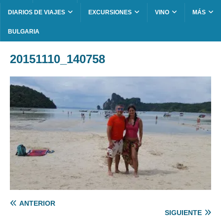
DIARIOS DE VIAJES
EXCURSIONES
VINO
MÁS
BULGARIA
20151110_140758
ANTERIOR
SIGUIENTE