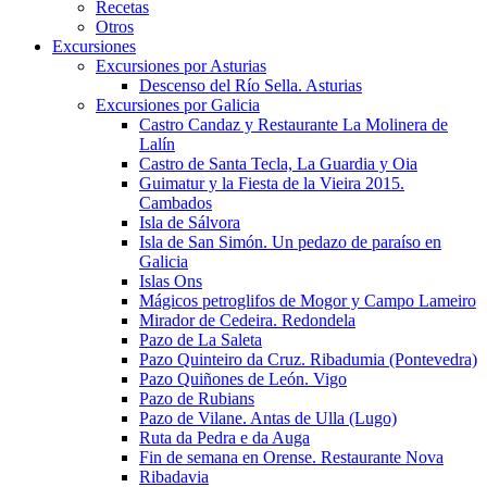
Recetas
Otros
Excursiones
Excursiones por Asturias
Descenso del Río Sella. Asturias
Excursiones por Galicia
Castro Candaz y Restaurante La Molinera de
Lalín
Castro de Santa Tecla, La Guardia y Oia
Guimatur y la Fiesta de la Vieira 2015.
Cambados
Isla de Sálvora
Isla de San Simón. Un pedazo de paraíso en
Galicia
Islas Ons
Mágicos petroglifos de Mogor y Campo Lameiro
Mirador de Cedeira. Redondela
Pazo de La Saleta
Pazo Quinteiro da Cruz. Ribadumia (Pontevedra)
Pazo Quiñones de León. Vigo
Pazo de Rubians
Pazo de Vilane. Antas de Ulla (Lugo)
Ruta da Pedra e da Auga
Fin de semana en Orense. Restaurante Nova
Ribadavia