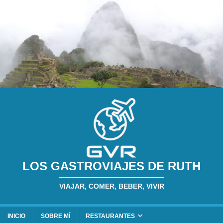
LOS GASTROVIAJES DE RUTH
VIAJAR, COMER, BEBER, VIVIR
INICIO
SOBRE MÍ
RESTAURANTES