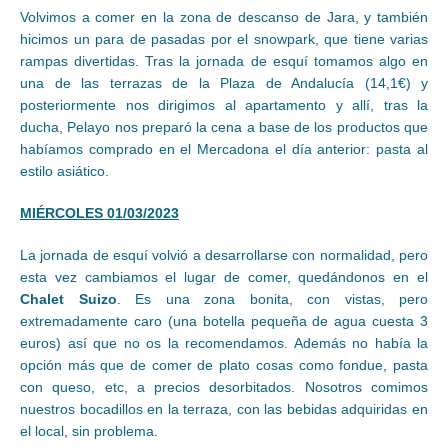
Volvimos a comer en la zona de descanso de Jara, y también
hicimos un para de pasadas por el snowpark, que tiene varias
rampas divertidas. Tras la jornada de esquí tomamos algo en
una de las terrazas de la Plaza de Andalucía (14,1€) y
posteriormente nos dirigimos al apartamento y allí, tras la
ducha, Pelayo nos preparó la cena a base de los productos que
habíamos comprado en el Mercadona el día anterior: pasta al
estilo asiático.
MIÉRCOLES 01/03/2023
La jornada de esquí volvió a desarrollarse con normalidad, pero
esta vez cambiamos el lugar de comer, quedándonos en el
Chalet Suizo
. Es una zona bonita, con vistas, pero
extremadamente caro (una botella pequeña de agua cuesta 3
euros) así que no os la recomendamos. Además no había la
opción más que de comer de plato cosas como fondue, pasta
con queso, etc, a precios desorbitados. Nosotros comimos
nuestros bocadillos en la terraza, con las bebidas adquiridas en
el local, sin problema.