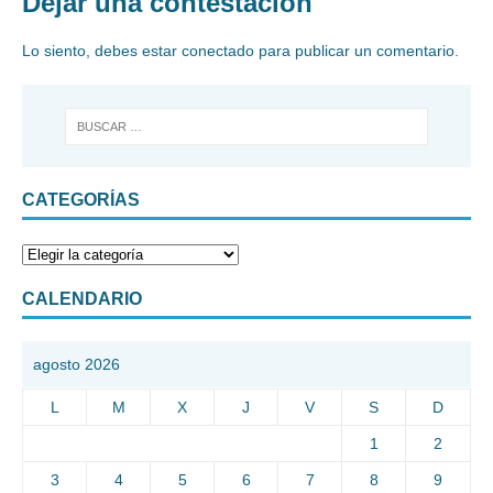
Dejar una contestacion
Lo siento, debes estar
conectado
para publicar un comentario.
CATEGORÍAS
CALENDARIO
agosto 2026
L
M
X
J
V
S
D
1
2
3
4
5
6
7
8
9