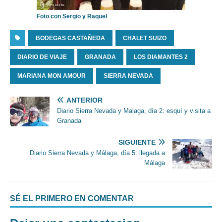
Foto con Sergio y Raquel
BODEGAS CASTAÑEDA
CHALET SUIZO
DIARIO DE VIAJE
GRANADA
LOS DIAMANTES 2
MARIANA MON AMOUR
SIERRA NEVADA
ANTERIOR
Diario Sierra Nevada y Malaga, día 2: esquí y visita a
Granada
SIGUIENTE
Diario Sierra Nevada y Málaga, día 5: llegada a
Málaga
SÉ EL PRIMERO EN COMENTAR