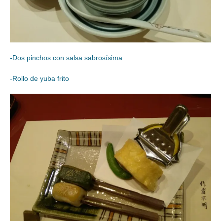
-Dos pinchos con salsa sabrosísima
-Rollo de yuba frito