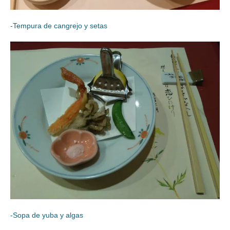
-Tempura de cangrejo y setas
-Sopa de yuba y algas