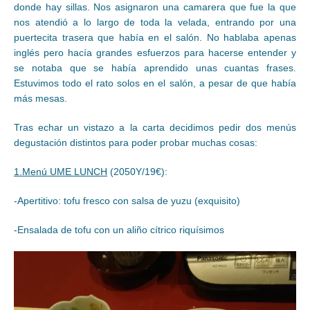
donde hay sillas. Nos asignaron una camarera que fue la que
nos atendió a lo largo de toda la velada, entrando por una
puertecita trasera que había en el salón. No hablaba apenas
inglés pero hacía grandes esfuerzos para hacerse entender y
se notaba que se había aprendido unas cuantas frases.
Estuvimos todo el rato solos en el salón, a pesar de que había
más mesas.
Tras echar un vistazo a la carta decidimos pedir dos menús
degustación distintos para poder probar muchas cosas:
1.Menú UME LUNCH
(2050Y/19€):
-Apertitivo: tofu fresco con salsa de yuzu (exquisito)
-Ensalada de tofu con un aliño cítrico riquísimos