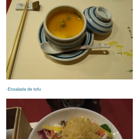
-Ensalada de tofu