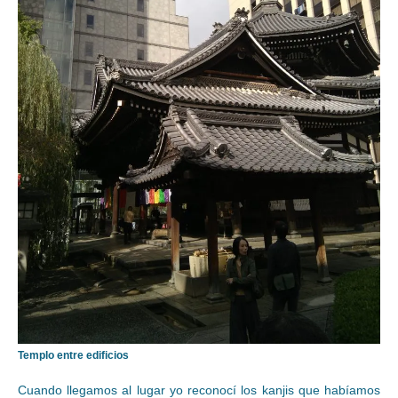
Templo entre edificios
Cuando llegamos al lugar yo reconocí los kanjis que habíamos