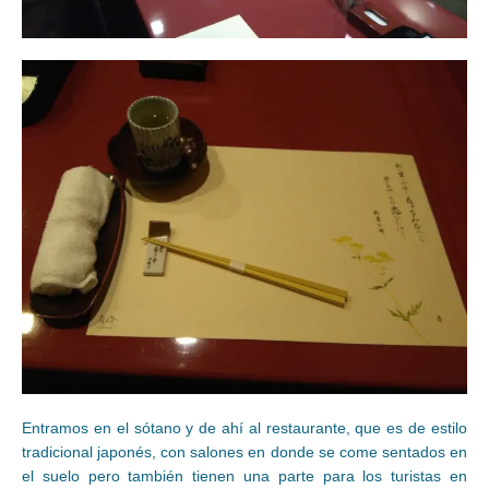
Entramos en el sótano y de ahí al restaurante, que es de estilo
tradicional japonés, con salones en donde se come sentados en
el suelo pero también tienen una parte para los turistas en