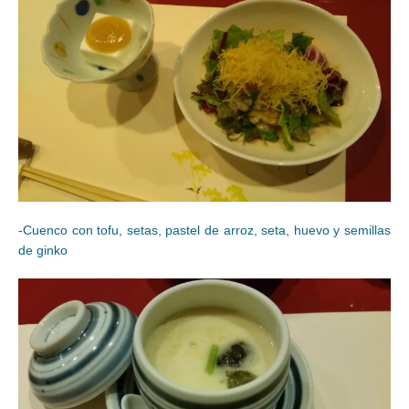
-Cuenco con tofu, setas, pastel de arroz, seta, huevo y semillas
de ginko