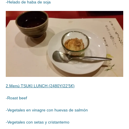
-Helado de haba de soja
2.Menú TSUKI LUNCH (2480Y/22’5€)
-Roast beef
-Vegetales en vinagre con huevas de salmón
-Vegetales con setas y cristantemo