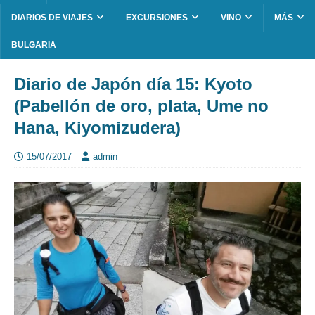
DIARIOS DE VIAJES
EXCURSIONES
VINO
MÁS
BULGARIA
Diario de Japón día 15: Kyoto
(Pabellón de oro, plata, Ume no
Hana, Kiyomizudera)
15/07/2017
admin