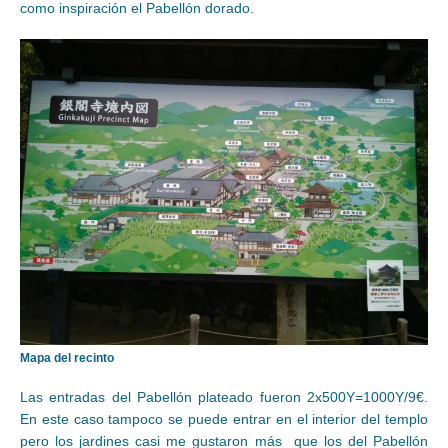
como inspiración el Pabellón dorado.
Mapa del recinto
Las entradas del Pabellón plateado fueron 2x500Y=1000Y/9€.
En este caso tampoco se puede entrar en el interior del templo
pero los jardines casi me gustaron más que los del Pabellón