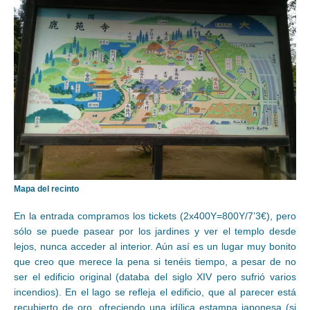
Mapa del recinto
En la entrada compramos los tickets (2x400Y=800Y/7’3€), pero
sólo se puede pasear por los jardines y ver el templo desde
lejos, nunca acceder al interior. Aún así es un lugar muy bonito
que creo que merece la pena si tenéis tiempo, a pesar de no
ser el edificio original (databa del siglo XIV pero sufrió varios
incendios). En el lago se refleja el edificio, que al parecer está
recubierto de oro, ofreciendo una idílica estampa japonesa (si