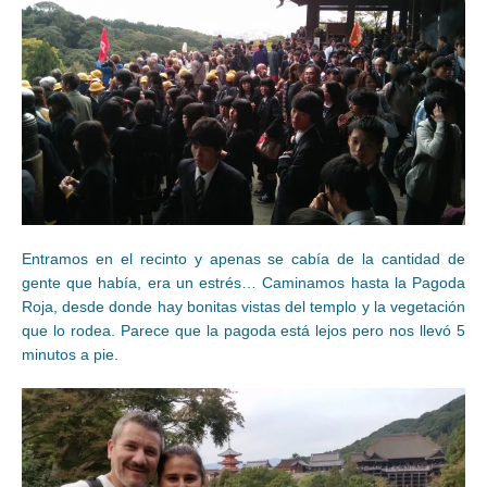
Entramos en el recinto y apenas se cabía de la cantidad de
gente que había, era un estrés… Caminamos hasta la Pagoda
Roja, desde donde hay bonitas vistas del templo y la vegetación
que lo rodea. Parece que la pagoda está lejos pero nos llevó 5
minutos a pie.