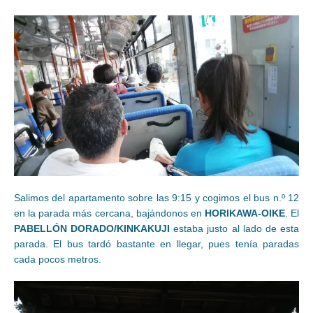
Salimos del apartamento sobre las 9:15 y cogimos el bus n.º 12
en la parada más cercana, bajándonos en
HORIKAWA-OIKE
. El
PABELLÓN DORADO/KINKAKUJI
estaba justo al lado de esta
parada. El bus tardó bastante en llegar, pues tenía paradas
cada pocos metros.