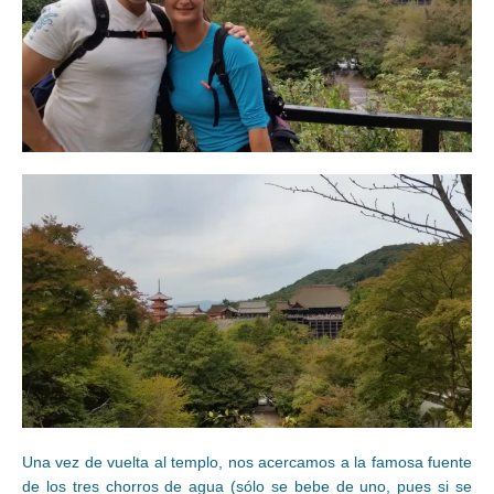
Una vez de vuelta al templo, nos acercamos a la famosa fuente
de los tres chorros de agua (sólo se bebe de uno, pues si se