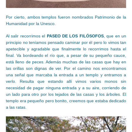
Por cierto, ambos templos fueron nombrados Patrimonio de la
Humanidad por la Unesco.
Al salir recorrimos el
PASEO DE LOS FILÓSOFOS
, que en un
principio no teníamos pensado caminar por él pero lo vimos tan
apetecible y agradable que finalmente lo recorrimos hasta el
final. Va bordeando el río que, a pesar de su pequeño cauce,
está lleno de peces. Además muchas de las casas que hay en
las orillas son dignas de ver. Por el camino nos encontramos
una señal que marcaba la entrada a un templo y entramos a
verlo. Resulta que estando allí vimos varios monos sin
necesidad de pagar ninguna entrada y a su aire, corriendo de
un lado para otro por los tejados de las casas y los árboles. El
templo era pequeño pero bonito, creemos que estaba dedicado
a las ratas.