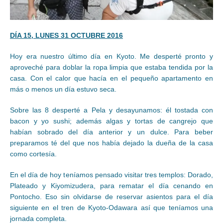
DÍA 15, LUNES 31 OCTUBRE 2016
Hoy era nuestro último día en Kyoto. Me desperté pronto y
aproveché para doblar la ropa limpia que estaba tendida por la
casa. Con el calor que hacía en el pequeño apartamento en
más o menos un día estuvo seca.
Sobre las 8 desperté a Pela y desayunamos: él tostada con
bacon y yo sushi; además algas y tortas de cangrejo que
habían sobrado del día anterior y un dulce. Para beber
preparamos té del que nos había dejado la dueña de la casa
como cortesía.
En el día de hoy teníamos pensado visitar tres templos: Dorado,
Plateado y Kiyomizudera, para rematar el día cenando en
Pontocho. Eso sin olvidarse de reservar asientos para el día
siguiente en el tren de Kyoto-Odawara así que teníamos una
jornada completa.