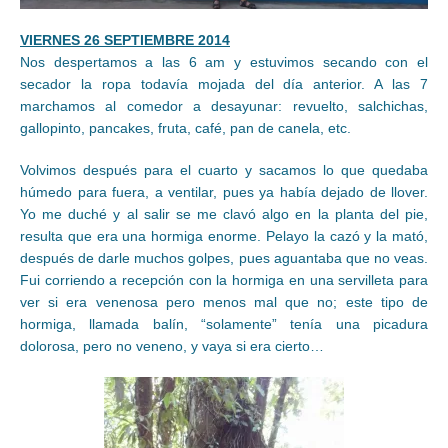
VIERNES 26 SEPTIEMBRE 2014
Nos despertamos a las 6 am y estuvimos secando con el
secador la ropa todavía mojada del día anterior. A las 7
marchamos al comedor a desayunar: revuelto, salchichas,
gallopinto, pancakes, fruta, café, pan de canela, etc.
Volvimos después para el cuarto y sacamos lo que quedaba
húmedo para fuera, a ventilar, pues ya había dejado de llover.
Yo me duché y al salir se me clavó algo en la planta del pie,
resulta que era una hormiga enorme. Pelayo la cazó y la mató,
después de darle muchos golpes, pues aguantaba que no veas.
Fui corriendo a recepción con la hormiga en una servilleta para
ver si era venenosa pero menos mal que no; este tipo de
hormiga, llamada balín, “solamente” tenía una picadura
dolorosa, pero no veneno, y vaya si era cierto…