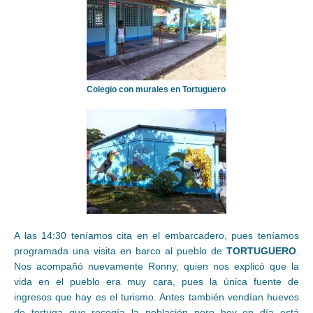
Colegio con murales en Tortuguero
A las 14:30 teníamos cita en el embarcadero, pues teníamos
programada una visita en barco al pueblo de
TORTUGUERO
.
Nos acompañó nuevamente Ronny, quien nos explicó que la
vida en el pueblo era muy cara, pues la única fuente de
ingresos que hay es el turismo. Antes también vendían huevos
de tortuga que recogía la población pero hoy en día está