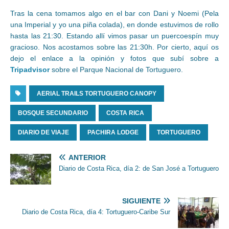
Tras la cena tomamos algo en el bar con Dani y Noemi (Pela
una Imperial y yo una piña colada), en donde estuvimos de rollo
hasta las 21:30. Estando allí vimos pasar un puercoespín muy
gracioso. Nos acostamos sobre las 21:30h. Por cierto, aquí os
dejo el enlace a la opinión y fotos que subí sobre a
Tripadvisor
sobre el Parque Nacional de Tortuguero.
AERIAL TRAILS TORTUGUERO CANOPY
BOSQUE SECUNDARIO
COSTA RICA
DIARIO DE VIAJE
PACHIRA LODGE
TORTUGUERO
ANTERIOR
Diario de Costa Rica, día 2: de San José a Tortuguero
SIGUIENTE
Diario de Costa Rica, día 4: Tortuguero-Caribe Sur