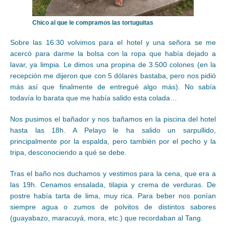
Chico al que le compramos las tortuguitas
Sobre las 16:30 volvimos para el hotel y una señora se me
acercó para darme la bolsa con la ropa que había dejado a
lavar, ya limpia. Le dimos una propina de 3.500 colones (en la
recepción me dijeron que con 5 dólares bastaba, pero nos pidió
más así que finalmente de entregué algo más). No sabía
todavía lo barata que me había salido esta colada…
Nos pusimos el bañador y nos bañamos en la piscina del hotel
hasta las 18h. A Pelayo le ha salido un sarpullido,
principalmente por la espalda, pero también por el pecho y la
tripa, desconociendo a qué se debe.
Tras el baño nos duchamos y vestimos para la cena, que era a
las 19h. Cenamos ensalada, tilapia y crema de verduras. De
postre había tarta de lima, muy rica. Para beber nos ponían
siempre agua o zumos de polvitos de distintos sabores
(guayabazo, maracuyá, mora, etc.) que recordaban al Tang.