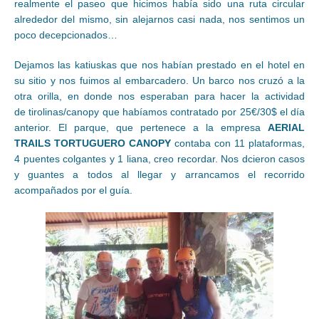
realmente el paseo que hicimos había sido una ruta circular
alrededor del mismo, sin alejarnos casi nada, nos sentimos un
poco decepcionados…
Dejamos las katiuskas que nos habían prestado en el hotel en
su sitio y nos fuimos al embarcadero. Un barco nos cruzó a la
otra orilla, en donde nos esperaban para hacer la actividad
de tirolinas/canopy que habíamos contratado por 25€/30$ el día
anterior. El parque, que pertenece a la empresa
AERIAL
TRAILS TORTUGUERO CANOPY
contaba con 11 plataformas,
4 puentes colgantes y 1 liana, creo recordar. Nos dcieron casos
y guantes a todos al llegar y arrancamos el recorrido
acompañados por el guía.