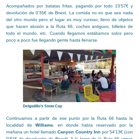
Acompañados por batatas fritas, pagando por todo 23’57€ y
devolución de 0’35€ de Bnext. La comida no es que sea nada
del otro mundo pero el lugar es muy curioso, lleno de objetos
que hacen alusión a la Ruta 66, coches antiguos, billetes de
todo el mundo, etc. Cuando llegamos estábamos solos pero
poco a poco fue llegando gente hasta llenarse.
Delgadillo’s Snow Cap
Continuamos a partir de ese punto por la Ruta 66 hasta la
localidad de
Williams
, en donde había reservado por la
mañana un hotel llamado
Canyon Country Inn
por 54’13€ (con
0’81€ de devolución de Bnext). A lo largo de la Ruta 66 vimos