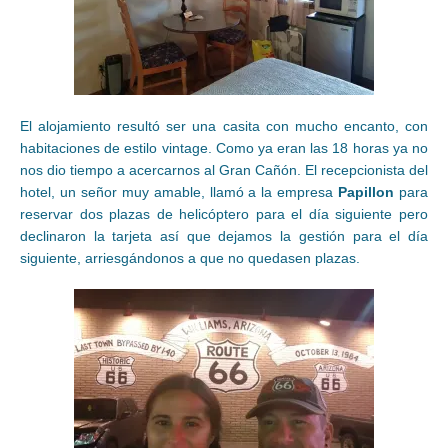
El alojamiento resultó ser una casita con mucho encanto, con
habitaciones de estilo vintage. Como ya eran las 18 horas ya no
nos dio tiempo a acercarnos al Gran Cañón. El recepcionista del
hotel, un señor muy amable, llamó a la empresa
Papillon
para
reservar dos plazas de helicóptero para el día siguiente pero
declinaron la tarjeta así que dejamos la gestión para el día
siguiente, arriesgándonos a que no quedasen plazas.