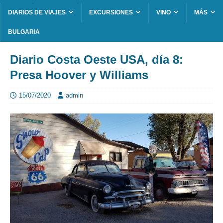
DIARIOS DE VIAJES
EXCURSIONES
VINO
MÁS
BULGARIA
Diario Costa Oeste USA, día 8:
Presa Hoover y Williams
15/07/2020
admin