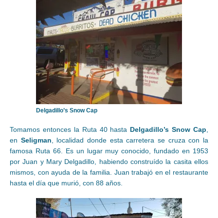
Delgadillo’s Snow Cap
Tomamos entonces la Ruta 40 hasta
Delgadillo’s Snow Cap
,
en
Seligman
, localidad donde esta carretera se cruza con la
famosa Ruta 66. Es un lugar muy conocido, fundado en 1953
por Juan y Mary Delgadillo, habiendo construído la casita ellos
mismos, con ayuda de la familia. Juan trabajó en el restaurante
hasta el día que murió, con 88 años.