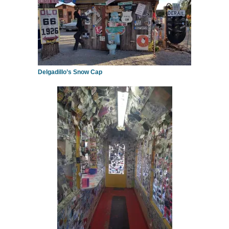
Delgadillo’s Snow Cap