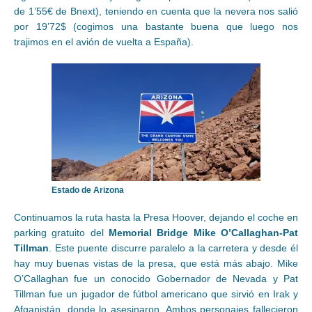
de 1’55€ de Bnext), teniendo en cuenta que la nevera nos salió
por 19’72$ (cogimos una bastante buena que luego nos
trajimos en el avión de vuelta a España).
Estado de Arizona
Continuamos la ruta hasta la Presa Hoover, dejando el coche en
parking gratuito del
Memorial Bridge Mike O’Callaghan-Pat
Tillman
. Este puente discurre paralelo a la carretera y desde él
hay muy buenas vistas de la presa, que está más abajo. Mike
O’Callaghan fue un conocido Gobernador de Nevada y Pat
Tillman fue un jugador de fútbol americano que sirvió en Irak y
Afganistán, donde lo asesinaron. Ambos personajes fallecieron