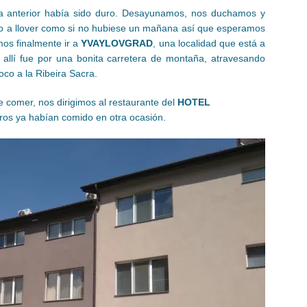
ía anterior había sido duro. Desayunamos, nos duchamos y
 a llover como si no hubiese un mañana así que esperamos
os finalmente ir a
YVAYLOVGRAD
, una localidad que está a
a allí fue por una bonita carretera de montaña, atravesando
oco a la Ribeira Sacra.
 comer, nos dirigimos al restaurante del
HOTEL
os ya habían comido en otra ocasión.