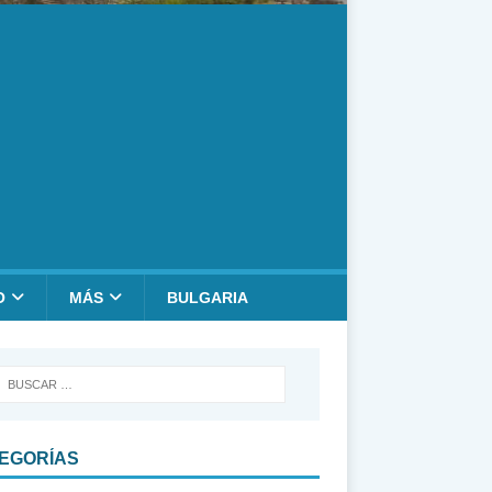
O
MÁS
BULGARIA
EGORÍAS