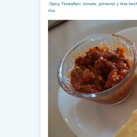
-Spicy Tirokafteri: tomate, pimiento y feta h
rico