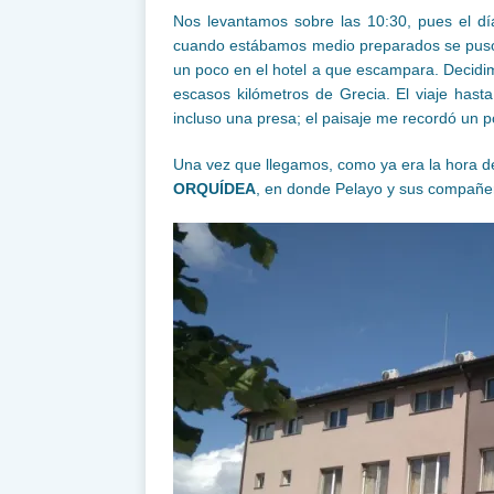
Nos levantamos sobre las 10:30, pues el d
cuando estábamos medio preparados se puso
un poco en el hotel a que escampara. Decidim
escasos kilómetros de Grecia. El viaje hast
incluso una presa; el paisaje me recordó un p
Una vez que llegamos, como ya era la hora de
ORQUÍDEA
, en donde Pelayo y sus compañer