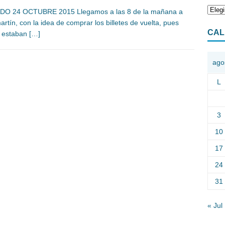
DO 24 OCTUBRE 2015 Llegamos a las 8 de la mañana a
rtín, con la idea de comprar los billetes de vuelta, pues
CAL
 estaban
[…]
ago
L
3
10
17
24
31
« Jul