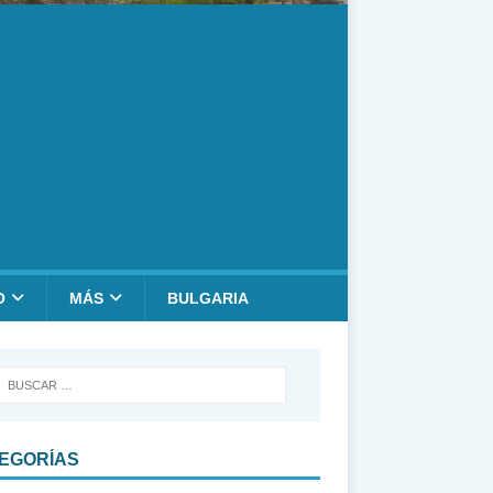
O
MÁS
BULGARIA
EGORÍAS