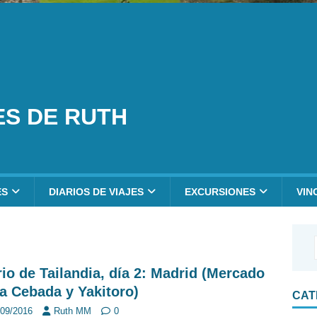
ES DE RUTH
ES
DIARIOS DE VIAJES
EXCURSIONES
VIN
rio de Tailandia, día 2: Madrid (Mercado
la Cebada y Yakitoro)
CAT
/09/2016
Ruth MM
0