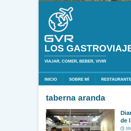
LOS GASTROVIAJ
VIAJAR, COMER, BEBER, VIVIR
INICIO
SOBRE MÍ
RESTAURANT
taberna aranda
Dia
de 
10