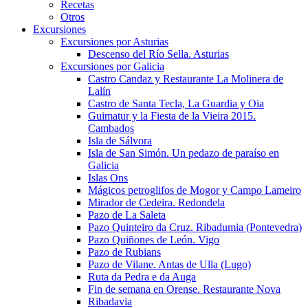
Recetas
Otros
Excursiones
Excursiones por Asturias
Descenso del Río Sella. Asturias
Excursiones por Galicia
Castro Candaz y Restaurante La Molinera de
Lalín
Castro de Santa Tecla, La Guardia y Oia
Guimatur y la Fiesta de la Vieira 2015.
Cambados
Isla de Sálvora
Isla de San Simón. Un pedazo de paraíso en
Galicia
Islas Ons
Mágicos petroglifos de Mogor y Campo Lameiro
Mirador de Cedeira. Redondela
Pazo de La Saleta
Pazo Quinteiro da Cruz. Ribadumia (Pontevedra)
Pazo Quiñones de León. Vigo
Pazo de Rubians
Pazo de Vilane. Antas de Ulla (Lugo)
Ruta da Pedra e da Auga
Fin de semana en Orense. Restaurante Nova
Ribadavia