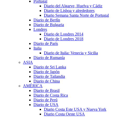
Portugal
Diario del Algarve, Huelva y Cádiz
Diario de Lisboa y alrededores
Diario Semana Santa Norte de Portugal
Diario de Berlín
Diario de Bulgaria
Londres
Diario de Londres 2014
Diario de Londres 2018
Diario de París
Italia
Diario de Italia: Venecia y Sicilia
Diario de Rumanía
ASIA
Diario de Sri Lanka
Diario de Japón
Diario de Tailandia
Diario de China
AMÉRICA
Diario de Brasil
Diario de Costa Rica
Diario de Perú
Diario de USA
Diario Costa Este USA y Nueva York
Diario Costa Oeste USA