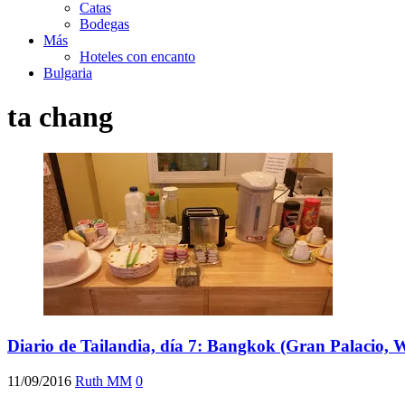
Catas
Bodegas
Más
Hoteles con encanto
Bulgaria
ta chang
Diario de Tailandia, día 7: Bangkok (Gran Palacio
11/09/2016
Ruth MM
0