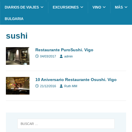
DIARIOS DE VIAJES
EXCURSIONES
VINO
MÁS
BULGARIA
sushi
Restaurante PuroSushi. Vigo
04/03/2017
admin
10 Aniversario Restaurante Osushi. Vigo
21/12/2016
Ruth MM